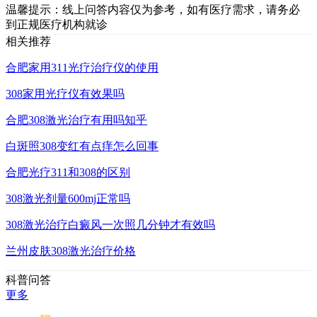
温馨提示：线上问答内容仅为参考，如有医疗需求，请务必
到正规医疗机构就诊
相关推荐
合肥家用311光疗治疗仪的使用
308家用光疗仪有效果吗
合肥308激光治疗有用吗知乎
白斑照308变红有点痒怎么回事
合肥光疗311和308的区别
308激光剂量600mj正常吗
308激光治疗白癜风一次照几分钟才有效吗
兰州皮肤308激光治疗价格
科普问答
更多