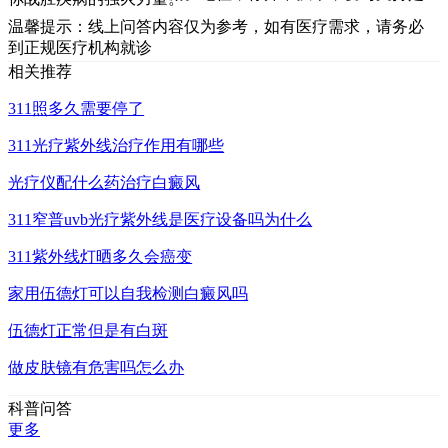
温馨提示：线上问答内容仅为参考，如有医疗需求，请务必
到正规医疗机构就诊
相关推荐
311照多久需要停了
311光疗紫外线治疗作用有哪些
光疗仪配什么药治疗白癜风
311窄普uvb光疗紫外线是医疗设备吗为什么
311紫外线灯晒多久会癌变
家用伍德灯可以自我检测白癜风吗
伍德灯正常但是有白斑
做皮肤镜有危害吗怎么办
科普问答
更多