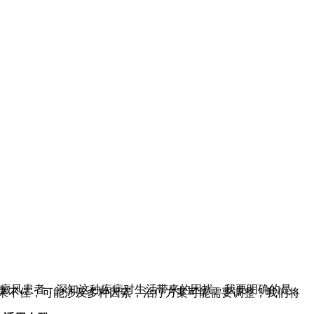
白癜风患者，深知这种疾病对生活带来的困扰。我要明确的是，
效果不佳，可能涉及多种因素，治疗方案可能需要调整，我们将