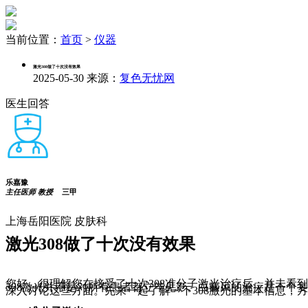
当前位置：
首页
>
仪器
激光308做了十次没有效果
2025-05-30
来源：
复色无忧网
医生回答
乐嘉豫
主任医师 教授
三甲
上海岳阳医院 皮肤科
激光308做了十次没有效果
您好，很理解您在接受了十次308准分子激光治疗后，并未
308激光并不是对所有患者都立竿见影。白癜风的治疗是一个
深入讨论这些方面。先来一起了解一下308激光的基本信息，