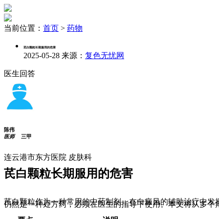
当前位置：
首页
>
药物
芪白颗粒长期服用的危害
2025-05-28
来源：
复色无忧网
医生回答
陈伟
医师
三甲
连云港市东方医院 皮肤科
芪白颗粒长期服用的危害
芪白颗粒作为一种常用的中药制剂，在白癜风的辅助治疗中发
仍然是一种处方药，必须在医生的指导下使用。本文将从多个