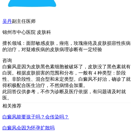
吴丹
副主任医师
锦州市中心医院 皮肤科
擅长领域：面部敏感皮肤，痤疮，玫瑰痤疮及皮肤损容性疾病
的治疗，对疑难疾病的皮肤病理诊断有一定经验
咨询
白癜风是因为皮肤黑色素细胞被破坏了，皮肤没了黑色素就有
白斑。根据皮肤损害的范围和分布，一般有 4 种类型：阶段
性、非阶段性、混合型和未定类型。白癜风不好治，确诊了就
得积极配合医生治疗，不然病情会加重。
此回答仅供参考，不作为诊断及医疗依据，有问题请及时就
医。
相关推荐
白癜风能要孩子吗？会传染吗？
白癜风会因为怀孕扩散吗